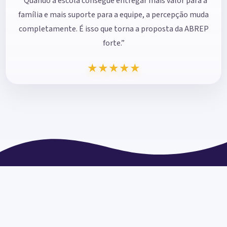
“Quando a escola consegue entregar mais valor para a
família e mais suporte para a equipe, a percepção muda
completamente. É isso que torna a proposta da ABREP
forte.”
★
★
★
★
★