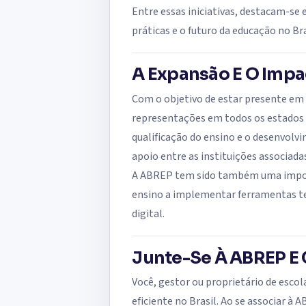
Entre essas iniciativas, destacam-se 
práticas e o futuro da educação no Bra
A Expansão E O Impa
Com o objetivo de estar presente em 
representações em todos os estados d
qualificação do ensino e o desenvolvi
apoio entre as instituições associada
A ABREP tem sido também uma importan
ensino a implementar ferramentas te
digital.
Junte-Se À ABREP E 
Você, gestor ou proprietário de esco
eficiente no Brasil. Ao se associar à 