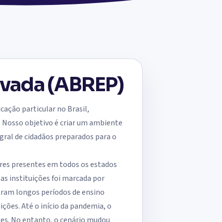
ivada (ABREP)
ação particular no Brasil,
. Nosso objetivo é criar um ambiente
gral de cidadãos preparados para o
ares presentes em todos os estados
as instituições foi marcada por
taram longos períodos de ensino
ições. Até o início da pandemia, o
tes. No entanto, o cenário mudou