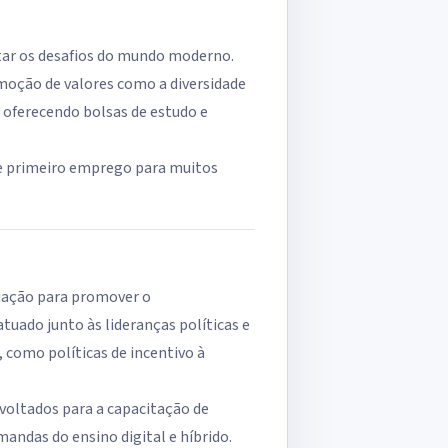
tar os desafios do mundo moderno.
moção de valores como a diversidade
s, oferecendo bolsas de estudo e
de primeiro emprego para muitos
riação para promover o
tuado junto às lideranças políticas e
, como políticas de incentivo à
voltados para a capacitação de
andas do ensino digital e híbrido.