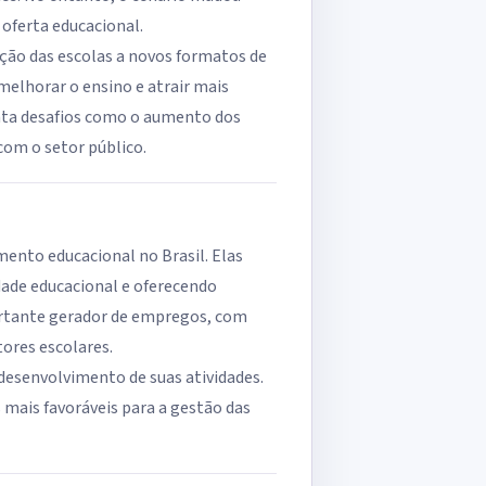
oferta educacional.
ação das escolas a novos formatos de
melhorar o ensino e atrair mais
enta desafios como o aumento dos
com o setor público.
mento educacional no Brasil. Elas
dade educacional e oferecendo
ortante gerador de empregos, com
ores escolares.
desenvolvimento de suas atividades.
s mais favoráveis para a gestão das