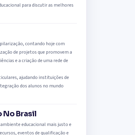
ducacional para discutir as melhores
apilarização, contando hoje com
alização de projetos que promovem a
iências e a criação de uma rede de
culares, ajudando instituições de
integração dos alunos no mundo
 No Brasil
m ambiente educacional mais justo e
recursos, eventos de qualificação e