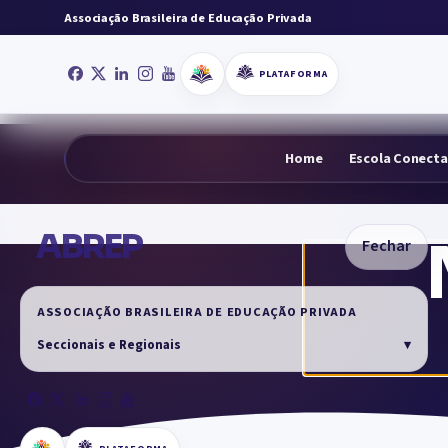
Associação Brasileira de Educação Privada
PLATAFORMA
Home
Escola Conect
ABREP
Fechar
ASSOCIAÇÃO BRASILEIRA DE EDUCAÇÃO PRIVADA
Seccionais e Regionais
▾