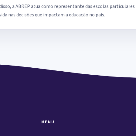
isso, a ABREP atua como representante das escolas particulares 
uvida nas decisões que impactam a educação no país.
MENU