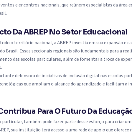
eventos e encontros nacionais, que reúnem especialistas da área e
sil.
cto Da ABREP No Setor Educacional
todo o território nacional, a ABREP investiu em sua expansão e c
o Brasil. Essas seccionais regionais são fundamentais para a re
mento das escolas particulares, além de fomentar a troca de exper
s.
te defensora de iniciativas de inclusão digital nas escolas parti
cnológicas que ampliam o alcance do aprendizado e facilitam a 
Contribua Para O Futuro Da Educação
la particular, também pode fazer parte desse esforço para criar u
ABREP, sua instituição terá acesso a uma rede de apoio que oferece 