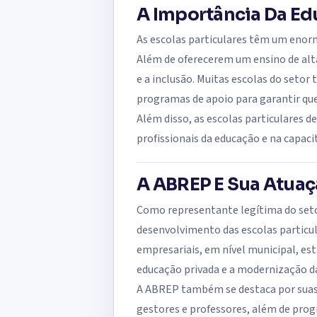
A Importância Da Edu
As escolas particulares têm um enor
Além de oferecerem um ensino de alt
e a inclusão. Muitas escolas do setor 
programas de apoio para garantir que
Além disso, as escolas particulares
profissionais da educação e na capa
A ABREP E Sua Atuaç
Como representante legítima do setor
desenvolvimento das escolas particula
empresariais, em nível municipal, est
educação privada e a modernização da
A ABREP também se destaca por suas i
gestores e professores, além de prog